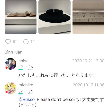
51
14
Bình luận
chisa
2020.10.21 12:00
JP
EN
わたしもこれみに行ったことあります！
michiko
2020.10.17 11:06
JP
EN
@Russo
Please don’t be sorry! 大丈夫です
(﹡ˆᴗˆ﹡)