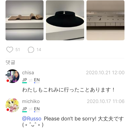
51
14
댓글
chisa
2020.10.21 12:00
JP
EN
わたしもこれみに行ったことあります！
michiko
2020.10.17 11:06
JP
EN
@Russo
Please don’t be sorry! 大丈夫です
(﹡ˆᴗˆ﹡)