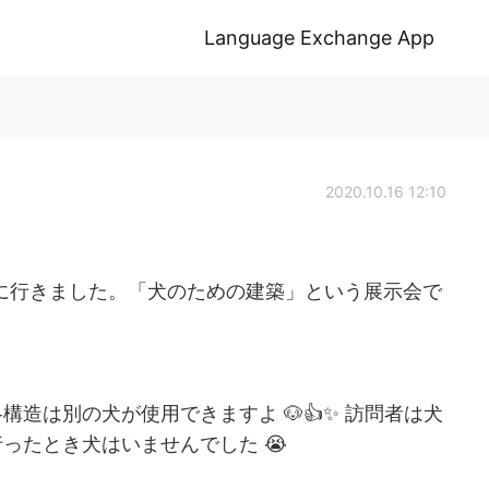
Language Exchange App
2020.10.16 12:10
展示会に行きました。「犬のための建築」という展示会で
造は別の犬が使用できますよ 🐶👍✨ 訪問者は犬
ったとき犬はいませんでした 😭