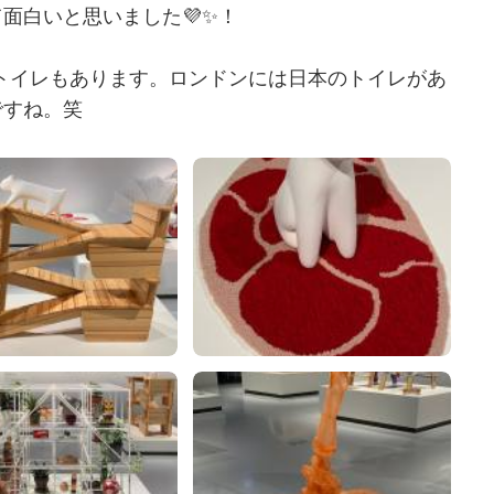
面白いと思いました💜✨！
日本のトイレもあります。ロンドンには日本のトイレがあ
ですね。笑