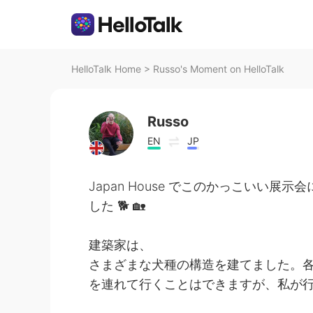
HelloTalk Home
>
Russo's Moment on HelloTalk
Russo
EN
JP
Japan House でこのかっこいい
した 🐕 🏡
建築家は、
さまざまな犬種の構造を建てました。各構
を連れて行くことはできますが、私が行