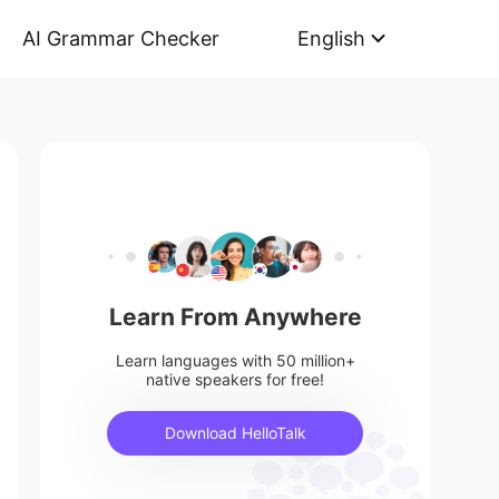
AI Grammar Checker
English
Learn From Anywhere
Learn languages with 50 million+
native speakers for free!
Download HelloTalk