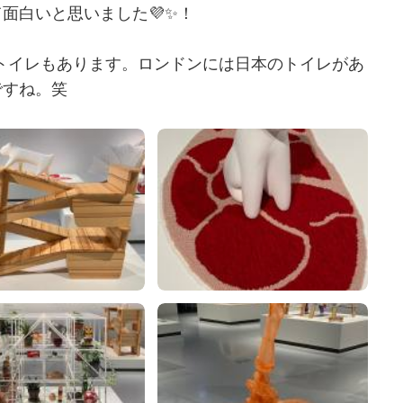
面白いと思いました💜✨！
日本のトイレもあります。ロンドンには日本のトイレがあ
ですね。笑