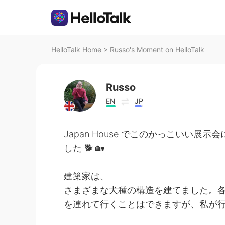
HelloTalk Home
>
Russo's Moment on HelloTalk
Russo
EN
JP
Japan House でこのかっこいい
した 🐕 🏡
建築家は、
さまざまな犬種の構造を建てました。各構
を連れて行くことはできますが、私が行