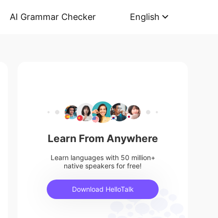
AI Grammar Checker
English
Learn From Anywhere
Learn languages with 50 million+
native speakers for free!
Download HelloTalk