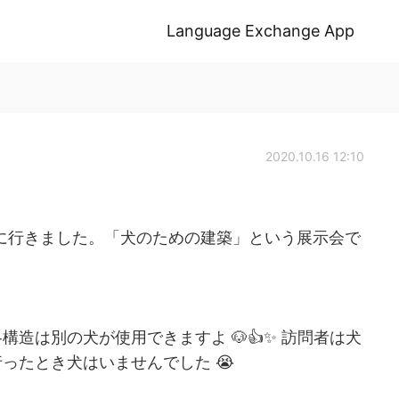
Language Exchange App
2020.10.16 12:10
展示会に行きました。「犬のための建築」という展示会で
造は別の犬が使用できますよ 🐶👍✨ 訪問者は犬
ったとき犬はいませんでした 😭