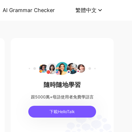
AI Grammar Checker
繁體中文
隨時隨地學習
跟5000萬+母語使用者免費學語言
下載HelloTalk