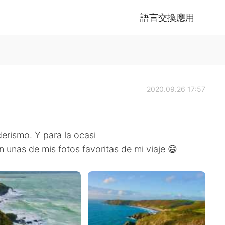
語言交換應用
2020.09.26 17:57
erismo. Y para la ocasi
unas de mis fotos favoritas de mi viaje 😄