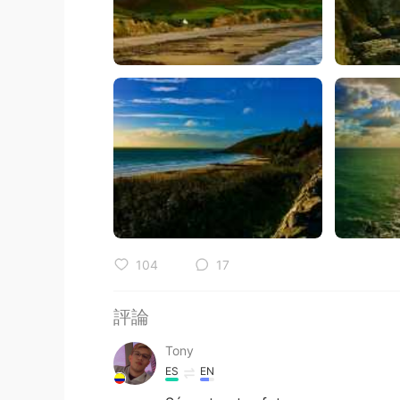
104
17
評論
Tony
ES
EN