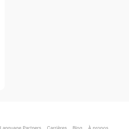
Language Partners
Carrières
Blog
À propos