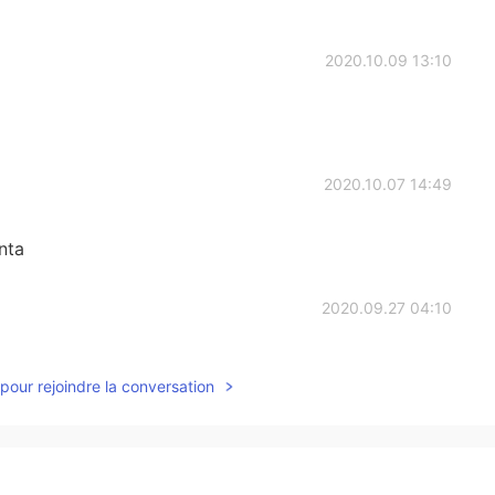
2020.10.09 13:10
2020.10.07 14:49
nta
2020.09.27 04:10
pour rejoindre la conversation
2020.09.26 23:21