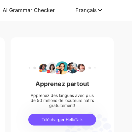
AI Grammar Checker
Français
Apprenez partout
Apprenez des langues avec plus
de 50 millions de locuteurs natifs
gratuitement!
Télécharger HelloTalk