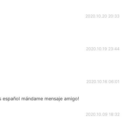
2020.10.20 20:33
2020.10.19 23:44
2020.10.16 06:01
cas español mándame mensaje amigo!
2020.10.09 18:32