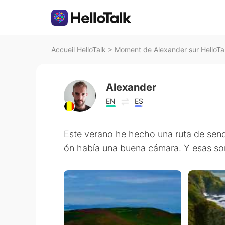
Accueil HelloTalk
>
Moment de Alexander sur HelloTa
Alexander
EN
ES
Este verano he hecho una ruta de send
ón había una buena cámara. Y esas son 