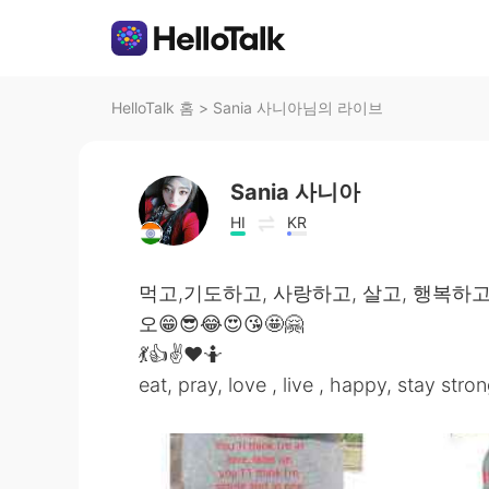
HelloTalk 홈
>
Sania 사니아님의 라이브
Sania 사니아
HI
KR
먹고,기도하고, 사랑하고, 살고, 행복하고
오😁😎😂😍😘🤩🤗
💃👍✌️❤️🤷
eat, pray, love , live , happy, stay stron