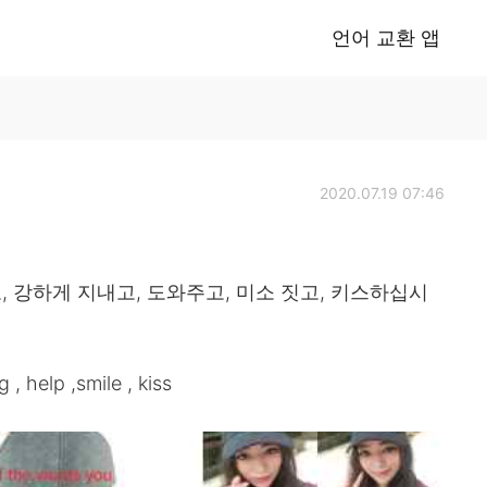
언어 교환 앱
2020.07.19 07:46
, 강하게 지내고, 도와주고, 미소 짓고, 키스하십시
g , help ,smile , kiss