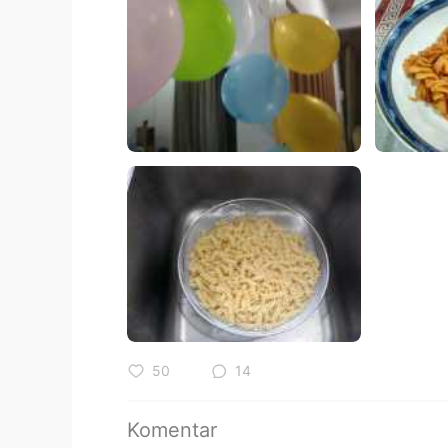
50
14
Komentar