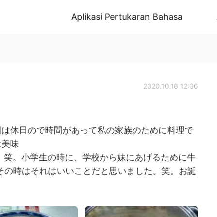
Aplikasi Pertukaran Bahasa
2020.10.18 12:36
今回は休日ので時間があって私の家族のために料理で
は美味
！笑。小学生の時に、学校から妹にあげるために牛
 その時はそれはいいことだと思いました。笑。お誕