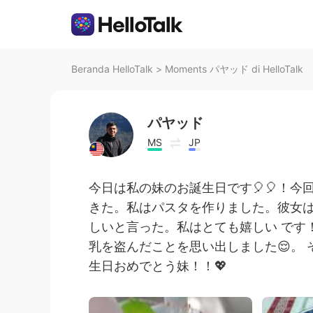
Beranda HelloTalk
>
Moments パヤッド di HelloTalk
パヤッド
MS
JP
今日は私の妹のお誕生日です🎈🎈！
きた。私はパスタを作りました。彼女
しいと言った。私はとても嬉しい です
乳を盗んだことを思い出しました😌。
生日おめでとう妹！！💖