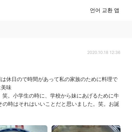
언어 교환 앱
2020.10.18 12:36
今回は休日ので時間があって私の家族のために料理で
は美味
！笑。小学生の時に、学校から妹にあげるために牛
 その時はそれはいいことだと思いました。笑。お誕