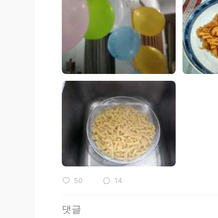
50
14
댓글