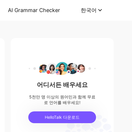
AI Grammar Checker
한국어
어디서든 배우세요
5천만 명 이상의 원어민과 함께 무료
로 언어를 배우세요!
HelloTalk 다운로드