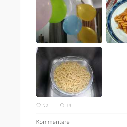
50
14
Kommentare