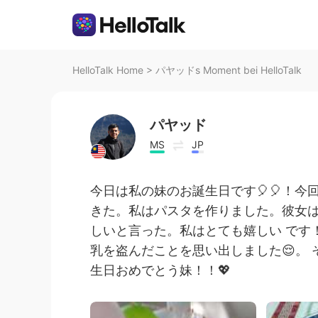
HelloTalk Home
>
パヤッドs Moment bei HelloTalk
パヤッド
MS
JP
今日は私の妹のお誕生日です🎈🎈！
きた。私はパスタを作りました。彼女
しいと言った。私はとても嬉しい です
乳を盗んだことを思い出しました😌。
生日おめでとう妹！！💖