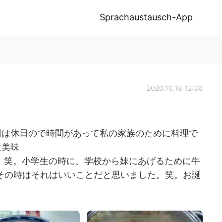
Sprachaustausch-App
2020.10.18 12:36
今回は休日ので時間があって私の家族のために料理で
は美味
！笑。小学生の時に、学校から妹にあげるために牛
 その時はそれはいいことだと思いました。笑。お誕