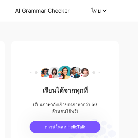
AI Grammar Checker
ไทย
เรียนได้จากทุกที่
เรียนภาษากับเจ้าของภาษากว่า 50
ล้านคนได้ฟรี!
ดาวน์โหลด HelloTalk