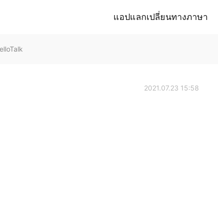
แอปแลกเปลี่ยนทางภาษา
lloTalk
2021.07.23 15:58