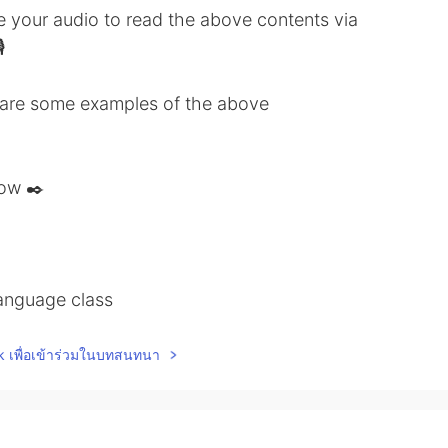
ve your audio to read the above contents via

share some examples of the above
low ✒️
anguage class
lk เพื่อเข้าร่วมในบทสนทนา