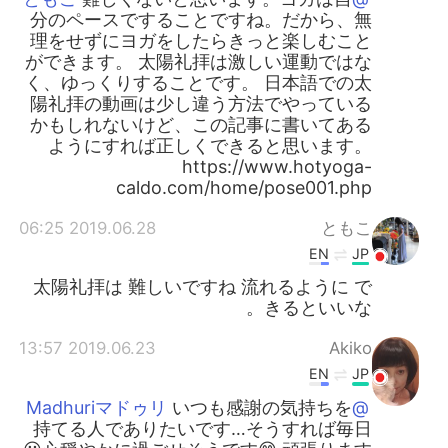
分のペースですることですね。だから、無
理をせずにヨガをしたらきっと楽しむこと
ができます。 太陽礼拝は激しい運動ではな
く、ゆっくりすることです。 日本語での太
陽礼拝の動画は少し違う方法でやっている
かもしれないけど、この記事に書いてある
ようにすれば正しくできると思います。
https://www.hotyoga-
caldo.com/home/pose001.php
2019.06.28 06:25
ともこ
EN
JP
太陽礼拝は 難しいですね 流れるように で
きるといいな。
2019.06.23 13:57
Akiko
EN
JP
いつも感謝の気持ちを
@Madhuriマドゥリ
持てる人でありたいです…そうすれば毎日