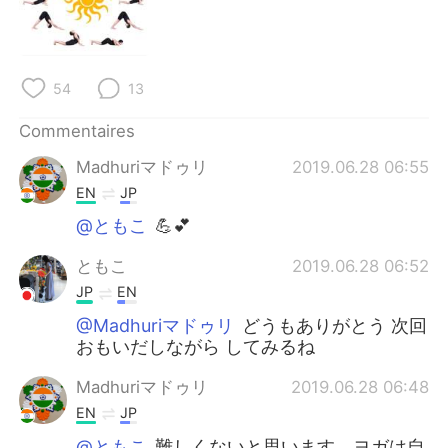
54
13
Commentaires
Madhuriマドゥリ
2019.06.28 06:55
EN
JP
@ともこ
💪💕
ともこ
2019.06.28 06:52
JP
EN
@Madhuriマドゥリ
どうもありがとう 次回
おもいだしながら してみるね
Madhuriマドゥリ
2019.06.28 06:48
EN
JP
@ともこ
難しくないと思います。ヨガは自