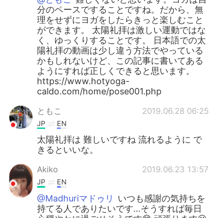
分のペースですることですね。だから、無
理をせずにヨガをしたらきっと楽しむこと
ができます。 太陽礼拝は激しい運動ではな
く、ゆっくりすることです。 日本語での太
陽礼拝の動画は少し違う方法でやっている
かもしれないけど、この記事に書いてある
ようにすれば正しくできると思います。
https://www.hotyoga-
caldo.com/home/pose001.php
ともこ
2019.06.28 06:25
JP
EN
太陽礼拝は 難しいですね 流れるように で
きるといいな。
Akiko
2019.06.23 13:57
JP
EN
@Madhuriマドゥリ
いつも感謝の気持ちを
持てる人でありたいです…そうすれば毎日