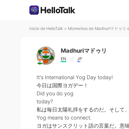
Inicio de HelloTalk
>
Momentos de Madhuriマドゥリ en
Madhuriマドゥリ
EN
JP
It's International Yog Day today!
今日は国際ヨガデー！
Did you do yog
today?
私は毎日太陽礼拝をするのだ。そして、Pr
Yog means to connect.
ヨガはサンスクリット語の言葉だ。意