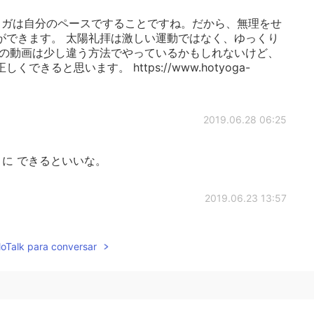
ガは自分のペースですることですね。だから、無理をせ
ができます。 太陽礼拝は激しい運動ではなく、ゆっくり
拝の動画は少し違う方法でやっているかもしれないけど、
きると思います。 https://www.hotyoga-
2019.06.28 06:25
うに できるといいな。
2019.06.23 13:57
持ちを持てる人でありたいです…そうすれば毎日心穏や
lloTalk para conversar
2019.06.23 12:25