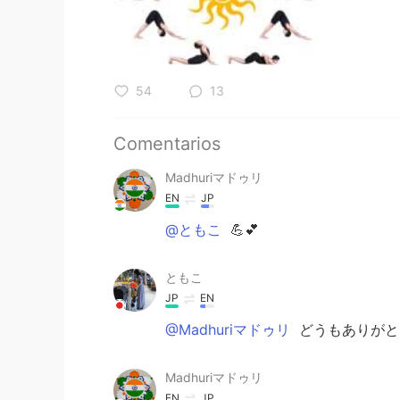
54
13
Comentarios
Madhuriマドゥリ
EN
JP
@ともこ
💪💕
ともこ
JP
EN
@Madhuriマドゥリ
どうもありがと
Madhuriマドゥリ
EN
JP