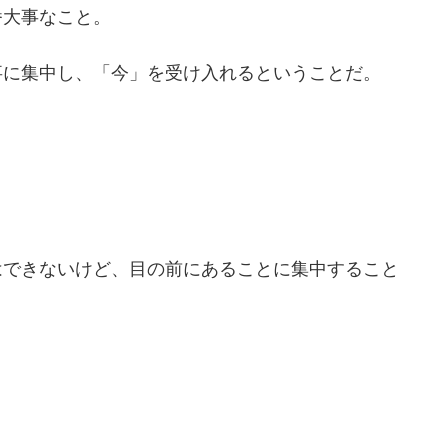
番大事なこと。
。
事に集中し、「今」を受け入れるということだ。
はできないけど、目の前にあることに集中すること