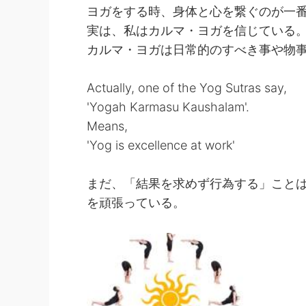
ヨガをする時、身体と心を繋ぐのが一
実は、私はカルマ・ヨガを信じている
カルマ・ヨガは日常的のすべき事や物
Actually, one of the Yog Sutras say,
'Yogah Karmasu Kaushalam'.
Means,
'Yog is excellence at work'
まだ、「結果を求めず行為する」こと
を頑張っている。