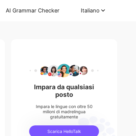
AI Grammar Checker
Italiano
Impara da qualsiasi
posto
Impara le lingue con oltre 50
milioni di madrelingua
gratuitamente
Scarica HelloTalk