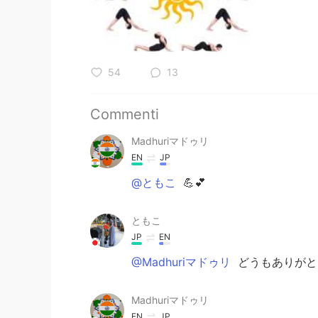
54
13
Commenti
Madhuriマドゥリ
EN
JP
@ともこ
💪💕
ともこ
JP
EN
@Madhuriマドゥリ
どうもありがと
Madhuriマドゥリ
EN
JP