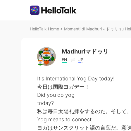
HelloTalk Home
>
Momenti di Madhuriマドゥリ su Hell
Madhuriマドゥリ
EN
JP
It's International Yog Day today!
今日は国際ヨガデー！
Did you do yog
today?
私は毎日太陽礼拝をするのだ。そして、Pr
Yog means to connect.
ヨガはサンスクリット語の言葉だ。意