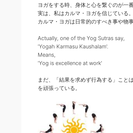
ヨガをする時、身体と心を繋ぐのが一
実は、私はカルマ・ヨガを信じている
カルマ・ヨガは日常的のすべき事や物
Actually, one of the Yog Sutras say,
'Yogah Karmasu Kaushalam'.
Means,
'Yog is excellence at work'
まだ、「結果を求めず行為する」こと
を頑張っている。