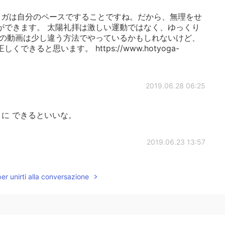
ガは自分のペースですることですね。だから、無理をせ
ができます。 太陽礼拝は激しい運動ではなく、ゆっくり
拝の動画は少し違う方法でやっているかもしれないけど、
きると思います。 https://www.hotyoga-
2019.06.28 06:25
うに できるといいな。
2019.06.23 13:57
持ちを持てる人でありたいです…そうすれば毎日心穏や
per unirti alla conversazione
2019.06.23 12:25