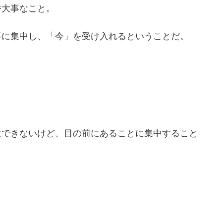
番大事なこと。
。
事に集中し、「今」を受け入れるということだ。
はできないけど、目の前にあることに集中すること