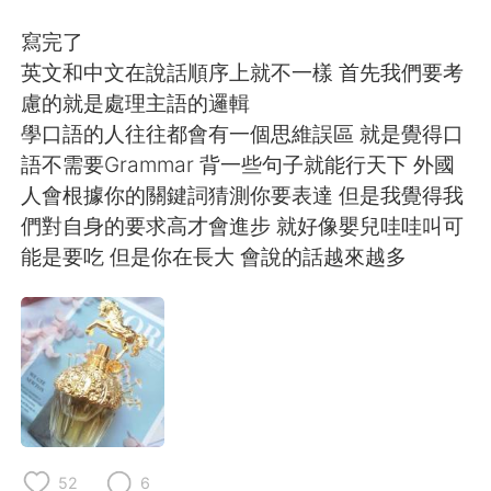
寫完了
英文和中文在說話順序上就不一樣 首先我們要考
慮的就是處理主語的邏輯
學口語的人往往都會有一個思維誤區 就是覺得口
語不需要Grammar 背一些句子就能行天下 外國
人會根據你的關鍵詞猜測你要表達 但是我覺得我
們對自身的要求高才會進步 就好像嬰兒哇哇叫可
能是要吃 但是你在長大 會說的話越來越多
52
6