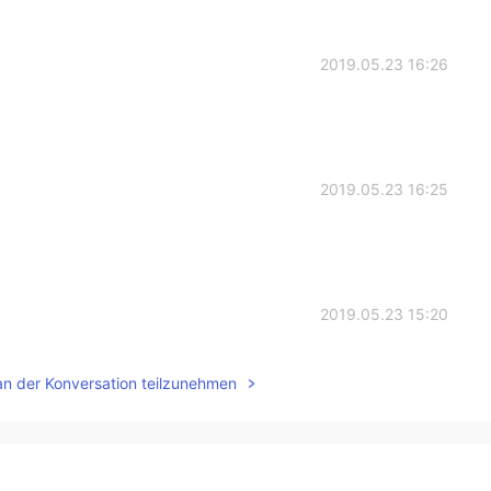
2019.05.23 16:26
2019.05.23 16:25
2019.05.23 15:20
rn?
an der Konversation teilzunehmen
2019.05.23 15:17