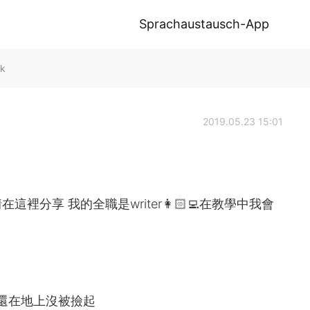
Sprachaustausch-App
lk
2019.05.23 15:01
分享 我的全職是writer👩🏻‍💻在教學中我會
loor.手機還在地上沒被撿起