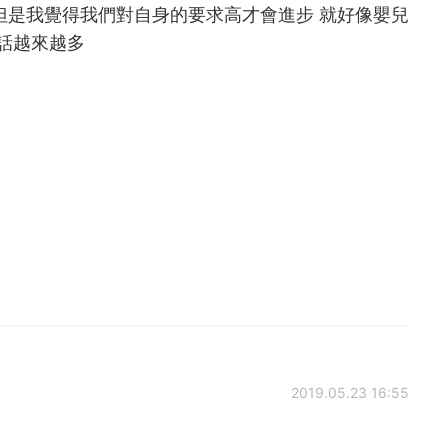
但是我覺得我們對自身的要求高才會進步 就好像嬰兒
的話越來越多
2019.05.23 16:55