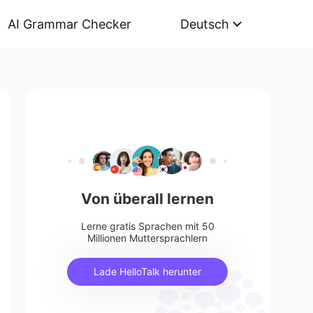
AI Grammar Checker
Deutsch
Von überall lernen
Lerne gratis Sprachen mit 50
Millionen Muttersprachlern
Lade HelloTalk herunter