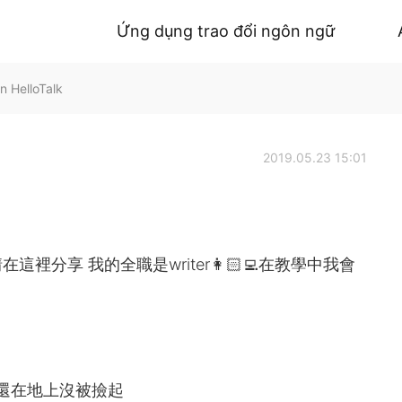
Ứng dụng trao đổi ngôn ngữ
n HelloTalk
2019.05.23 15:01
分享 我的全職是writer👩🏻‍💻在教學中我會
loor.手機還在地上沒被撿起