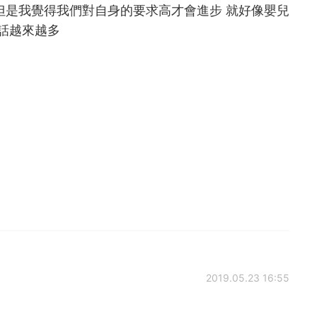
但是我覺得我們對自身的要求高才會進步 就好像嬰兒
的話越來越多
2019.05.23 16:55