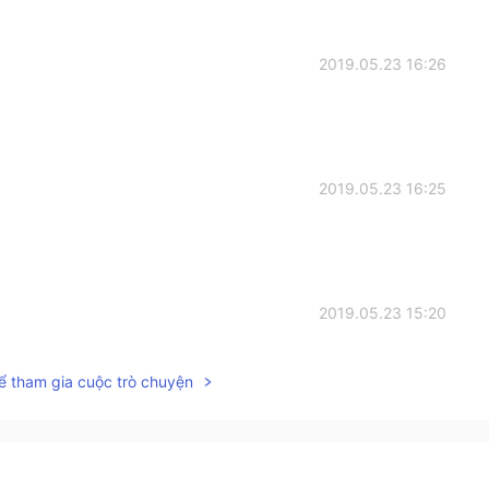
2019.05.23 16:26
2019.05.23 16:25
2019.05.23 15:20
rn?
ể tham gia cuộc trò chuyện
2019.05.23 15:17