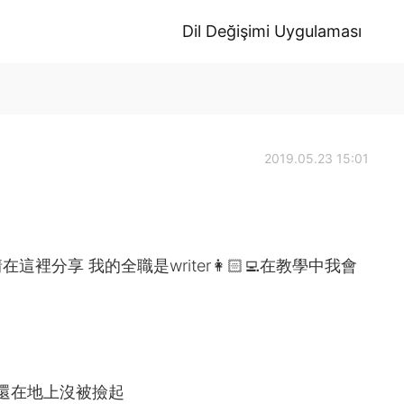
Dil Değişimi Uygulaması
2019.05.23 15:01
分享 我的全職是writer👩🏻‍💻在教學中我會
loor.手機還在地上沒被撿起