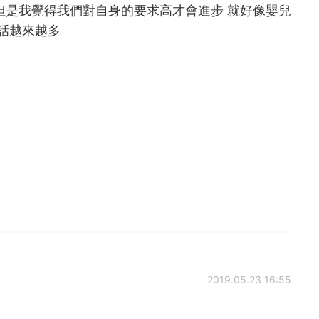
但是我覺得我們對自身的要求高才會進步 就好像嬰兒
的話越來越多
2019.05.23 16:55