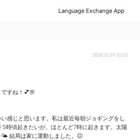
Language Exchange App
2020.12.01 10:23
！
すね！💕🌸
いい感じと思います。私は最近毎朝ジョギングをし
 5時頃起きたいが、ほとんど7時に起きます。太陽
 結局は家に運動しました。😐