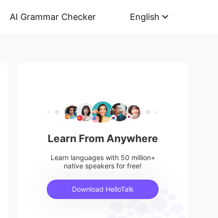
AI Grammar Checker
English
Learn From Anywhere
Learn languages with 50 million+
native speakers for free!
Download HelloTalk