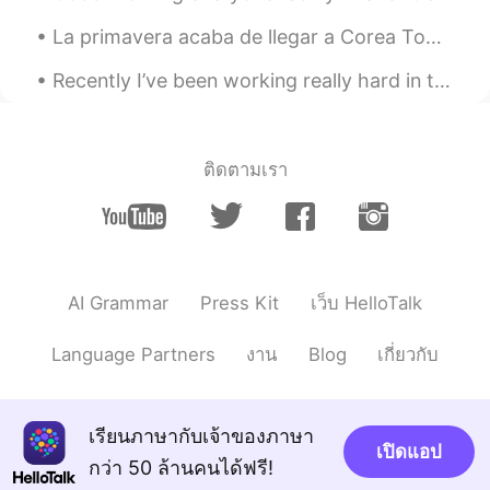
La primavera acaba de llegar a Corea Todavía estaba un poco frío, pero las flores no podían esperar🌺
Recently I’ve been working really hard in the Gym and I’ve been very busy. I’m finally feeling be...
ติดตามเรา
AI Grammar
Press Kit
เว็บ HelloTalk
Language Partners
งาน
Blog
เกี่ยวกับ
เรียนภาษากับเจ้าของภาษา
เปิดแอป
กว่า 50 ล้านคนได้ฟรี!