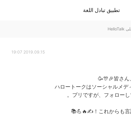
تطبيق تبادل اللغة
2019.09.15 19:07
皆さん、
ハロートークはソーシャルメデ
プリですが、フォローし
これからも言語学