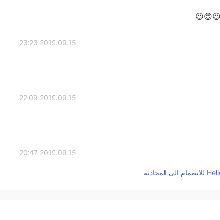
2019.09.15 23:23
2019.09.15 22:09
2019.09.15 20:47
2019.09.15 20:08