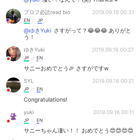
プロフ必読read bio
2019.09.16 00:31
EN
JP
@ゆきYuki
さすがって？😂😂😂 ありがと
う！
ゆきYuki
2019.09.16 00:27
JP
EN
サニーおめでとう🎉 さすがですw
SYL
2019.09.16 00:21
JP
EN
Congratulations!
yuki
2019.09.16 00:11
JP
EN
サニーちゃん凄い！！ おめでとう😍😍😍😍