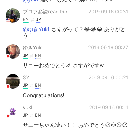
プロフ必読read bio
2019.09.16 00:31
EN
JP
@ゆきYuki
さすがって？😂😂😂 ありがと
う！
ゆきYuki
2019.09.16 00:27
JP
EN
サニーおめでとう🎉 さすがですw
SYL
2019.09.16 00:21
JP
EN
Congratulations!
yuki
2019.09.16 00:11
JP
EN
サニーちゃん凄い！！ おめでとう😍😍😍😍