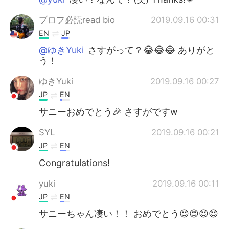
プロフ必読read bio
2019.09.16 00:31
EN
JP
@ゆきYuki
さすがって？😂😂😂 ありがと
う！
ゆきYuki
2019.09.16 00:27
JP
EN
サニーおめでとう🎉 さすがですw
SYL
2019.09.16 00:21
JP
EN
Congratulations!
yuki
2019.09.16 00:11
JP
EN
サニーちゃん凄い！！ おめでとう😍😍😍😍