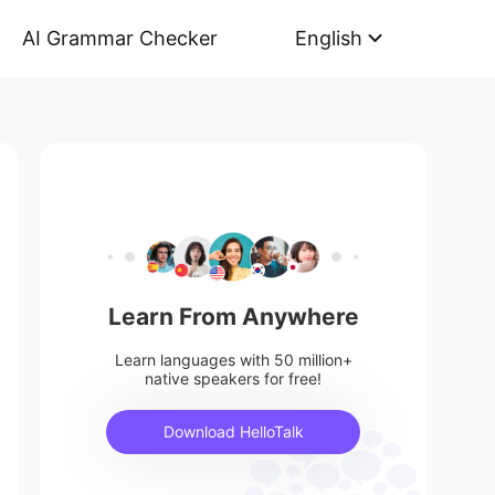
AI Grammar Checker
English
Learn From Anywhere
Learn languages with 50 million+
native speakers for free!
Download HelloTalk