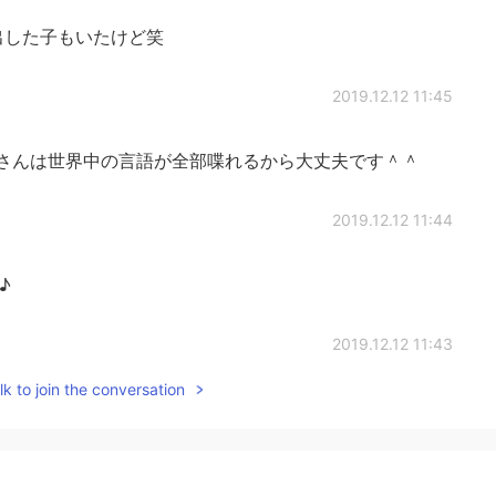
出した子もいたけど笑
2019.12.12 11:45
さんは世界中の言語が全部喋れるから大丈夫です＾＾
2019.12.12 11:44
♪
2019.12.12 11:43
k to join the conversation
2019.12.12 11:43