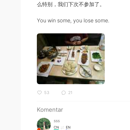
么特别，我们下次不参加了。
You win some, you lose some.
53
21
Komentar
sss
CN
EN