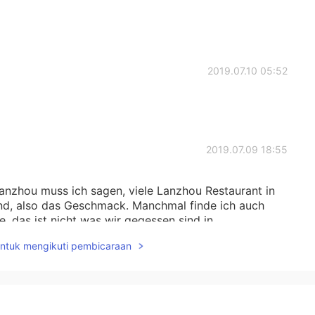
2019.07.10 05:52
2019.07.09 18:55
Lanzhou muss ich sagen, viele Lanzhou Restaurant in
sind, also das Geschmack. Manchmal finde ich auch
e, das ist nicht was wir gegessen sind in
untuk mengikuti pembicaraan
2019.07.09 18:02