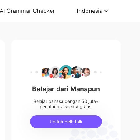
AI Grammar Checker
Indonesia
Belajar dari Manapun
Belajar bahasa dengan 50 juta+
penutur asli secara gratis!
Unduh HelloTalk