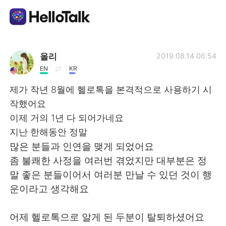
Language Exchange App
올리
2019.08.14 06:54
EN
KR
AI Grammar Checker
제가 작년 8월에 헬로톡을 본격적으로 사용하기 시
작했어요
English
이제 거의 1년 다 되어가네요
지난 한해동안 정말
많은 분들과 인연을 맺게 되었어요
简体中文
繁體中文
좀 불쾌한 사정을 여러번 겪었지만 대부분은 정
말 좋은 분들이어서 여러분 만날 수 있던 것이 행
Español
العربية
운이라고 생각해요
Français
Deutsch
어제 헬로톡으로 알게 된 두분이 탈퇴하셨어요