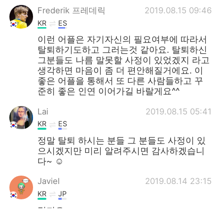
Frederik 프레데릭
2019.08.15 09:46
KR
ES
이런 어플은 자기자신의 필요여부에 따라서
탈퇴하기도하고 그러는것 같아요. 탈퇴하신
그분들도 나름 말못할 사정이 있었겠지 라고
생각하면 마음이 좀 더 편안해질거에요. 이
좋은 어플을 통해서 또 다른 사람들하고 꾸
준히 좋은 인연 이어가길 바랄게요^^
Lai
2019.08.15 05:41
KR
ES
정말 탈퇴 하시는 분들 그 분들도 사정이 있
으시겠지만 미리 알려주시면 감사하겠습니
다~ ☺️
Javiel
2019.08.14 23:15
KR
JP
멋져요.