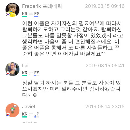
Frederik 프레데릭
2019.08.15 09:46
KR
ES
이런 어플은 자기자신의 필요여부에 따라서
탈퇴하기도하고 그러는것 같아요. 탈퇴하신
그분들도 나름 말못할 사정이 있었겠지 라고
생각하면 마음이 좀 더 편안해질거에요. 이
좋은 어플을 통해서 또 다른 사람들하고 꾸
준히 좋은 인연 이어가길 바랄게요^^
Lai
2019.08.15 05:41
KR
ES
정말 탈퇴 하시는 분들 그 분들도 사정이 있
으시겠지만 미리 알려주시면 감사하겠습니
다~ ☺️
Javiel
2019.08.14 23:15
KR
JP
멋져요.