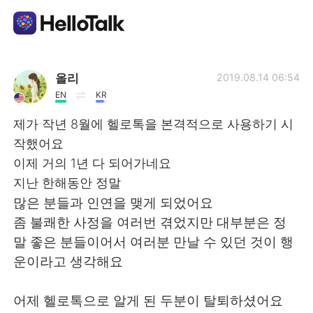
語言交換應用
올리
2019.08.14 06:54
EN
KR
AI Grammar Checker
제가 작년 8월에 헬로톡을 본격적으로 사용하기 시
작했어요
繁體中文
이제 거의 1년 다 되어가네요
지난 한해동안 정말
많은 분들과 인연을 맺게 되었어요
English
简体中文
좀 불쾌한 사정을 여러번 겪었지만 대부분은 정
말 좋은 분들이어서 여러분 만날 수 있던 것이 행
Español
العربية
운이라고 생각해요
Français
Deutsch
어제 헬로톡으로 알게 된 두분이 탈퇴하셨어요