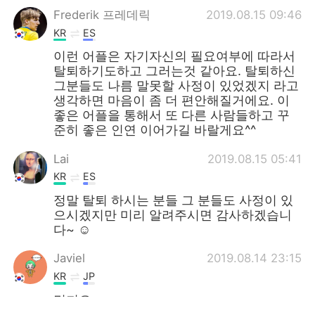
Frederik 프레데릭
2019.08.15 09:46
KR
ES
이런 어플은 자기자신의 필요여부에 따라서
탈퇴하기도하고 그러는것 같아요. 탈퇴하신
그분들도 나름 말못할 사정이 있었겠지 라고
생각하면 마음이 좀 더 편안해질거에요. 이
좋은 어플을 통해서 또 다른 사람들하고 꾸
준히 좋은 인연 이어가길 바랄게요^^
Lai
2019.08.15 05:41
KR
ES
정말 탈퇴 하시는 분들 그 분들도 사정이 있
으시겠지만 미리 알려주시면 감사하겠습니
다~ ☺️
Javiel
2019.08.14 23:15
KR
JP
멋져요.