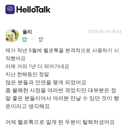
Language Exchange App
올리
2019.08.14 06:54
EN
KR
AI Grammar Checker
제가 작년 8월에 헬로톡을 본격적으로 사용하기 시
작했어요
English
이제 거의 1년 다 되어가네요
지난 한해동안 정말
많은 분들과 인연을 맺게 되었어요
简体中文
繁體中文
좀 불쾌한 사정을 여러번 겪었지만 대부분은 정
말 좋은 분들이어서 여러분 만날 수 있던 것이 행
Español
العربية
운이라고 생각해요
Français
Deutsch
어제 헬로톡으로 알게 된 두분이 탈퇴하셨어요