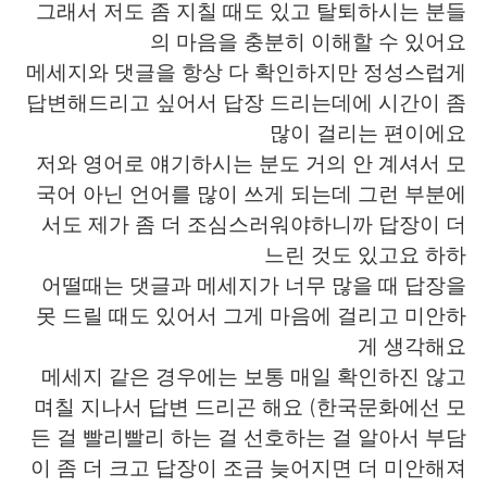
그래서 저도 좀 지칠 때도 있고 탈퇴하시는 분들
의 마음을 충분히 이해할 수 있어요
메세지와 댓글을 항상 다 확인하지만 정성스럽게
답변해드리고 싶어서 답장 드리는데에 시간이 좀
많이 걸리는 편이에요
저와 영어로 얘기하시는 분도 거의 안 계셔서 모
국어 아닌 언어를 많이 쓰게 되는데 그런 부분에
서도 제가 좀 더 조심스러워야하니까 답장이 더
느린 것도 있고요 하하
어떨때는 댓글과 메세지가 너무 많을 때 답장을
못 드릴 때도 있어서 그게 마음에 걸리고 미안하
게 생각해요
메세지 같은 경우에는 보통 매일 확인하진 않고
며칠 지나서 답변 드리곤 해요 (한국문화에선 모
든 걸 빨리빨리 하는 걸 선호하는 걸 알아서 부담
이 좀 더 크고 답장이 조금 늦어지면 더 미안해져