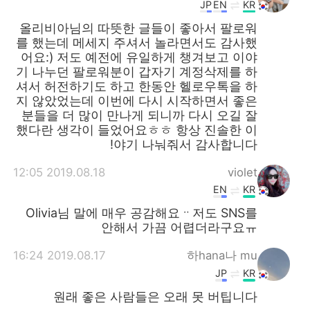
JP
EN
KR
올리비아님의 따뜻한 글들이 좋아서 팔로워
를 했는데 메세지 주셔서 놀라면서도 감사했
어요:) 저도 예전에 유일하게 챙겨보고 이야
기 나누던 팔로워분이 갑자기 계정삭제를 하
셔서 허전하기도 하고 한동안 헬로우톡을 하
지 않았었는데 이번에 다시 시작하면서 좋은
분들을 더 많이 만나게 되니까 다시 오길 잘
했다란 생각이 들었어요ㅎㅎ 항상 진솔한 이
야기 나눠줘서 감사합니다!
2019.08.18 12:05
violet
EN
KR
Olivia님 말에 매우 공감해요ᆢ저도 SNS를
안해서 가끔 어렵더라구요ㅠ
2019.08.17 16:24
하hana나 mu
JP
KR
원래 좋은 사람들은 오래 못 버팁니다