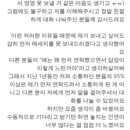
서 영영 못 보낼 거 같은 마음도 생기고 ㅠㅠ)
그럼에도 불구하고 저를 이해해주시고 정말 친절
하게 대화 나눠주신 분들께 감사드려요
이런 저러한 이유들 때문에 제가 보내고 싶어도
감히 먼저 메세지를 못 보내드리겠다고 생각했어
요
다른 분들이 "얘는 왜 먼저 연락했으면서 답장이
이렇게 느린거야"라고 생각하실까봐
그래서 지난 1년동안 저와 소통하신 분들의 95%
이상은 제가 먼저 연락드려서 소통하게 된 게 아
니고 다른 분이 저에게 먼저 말을 걸어주셔서 대
화를 나눌 수 있었어요
하지만 요즘 생각이 좀 바꿨어요
수동적으로 기다리고 받기만 하면 놓지는 인연이
너무 많다는 걸 점점 더 느꼈어요