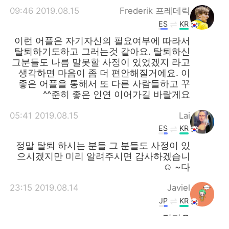
2019.08.15 09:46
Frederik 프레데릭
ES
KR
이런 어플은 자기자신의 필요여부에 따라서
탈퇴하기도하고 그러는것 같아요. 탈퇴하신
그분들도 나름 말못할 사정이 있었겠지 라고
생각하면 마음이 좀 더 편안해질거에요. 이
좋은 어플을 통해서 또 다른 사람들하고 꾸
준히 좋은 인연 이어가길 바랄게요^^
2019.08.15 05:41
Lai
ES
KR
정말 탈퇴 하시는 분들 그 분들도 사정이 있
으시겠지만 미리 알려주시면 감사하겠습니
다~ ☺️
2019.08.14 23:15
Javiel
JP
KR
멋져요.