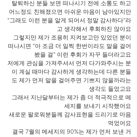
탈퇴하신 분들 보면 떠나시기 전에 소통도 하고
어느정도 친해졌으면 아쉬운 마음이 남아있지만
"그래도 이런 분을 알게 되어서 정말 감사하다"라
고 생각해서 후회하진 않아요
그렇지만 제가 조용히 지켜보고만 있었던 분이
떠나시면 "아 조금 더 일찍 한번이라도 말을 걸어
봤을 걸" 이런 후회가 자꾸 들더라고요
저에게 관심을 가져주셔서 먼저 다가와주시는 분
이 계실 때마다 감사하게 생각하는데 다른 분들
도 제가 먼저 말을 걸어주면 기쁘지 않을까라는
생각도 들었고요
그래서 지난달부터는 제가 좀 더 적극적으로 메
세지를 보내기 시작했어요
새로운 팔로워분들께 감사표현을 드리기로 마음
먹었어요
결국 7월의 메세지의 90%는 제가 먼저 보낸 거