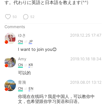
日本語
한국어
す。代わりに英語と日本語を教えます(^^)
Русский
ไทย
50
52
Indonesia
Italiano
Comments
ゆき
2019.12.25 17:47
Türkçe
Tiếng Việt
CN
JP
Português
I want to join you😊
Amy
2019.10.18 18:34
CN
KR
可以的
青漪
2019.08.01 13:12
CN
EN
你现在在线吗？我是中国人，可以教你中
文，也希望跟你学习英语和日语。