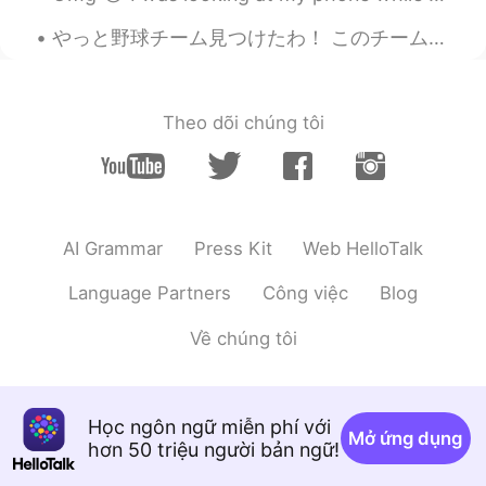
やっと野球チーム見つけたわ！ このチームでプレーするのは二回目だけど、スターティングメンバーと打順で1になった😅 6歳からずっと野球やったけど、軟式野球がまだまだ習ってきてない。 軟式はフィール...
Theo dõi chúng tôi
AI Grammar
Press Kit
Web HelloTalk
Language Partners
Công việc
Blog
Về chúng tôi
Học ngôn ngữ miễn phí với
Mở ứng dụng
hơn 50 triệu người bản ngữ!