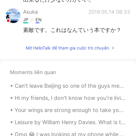
Asuka
2019.05.14 08:33
JP
EN
素敵です。これはなんていう本ですか？
Mở HelloTalk để tham gia cuộc trò chuyện
Moments liên quan
Can't leave Beijing so one of the guys mentioned we should have a chicken wings party 😂 I made ga...
Hi my friends, I don't know how you're living this Quarantine... Because in every country it's di...
Your wings are strong enough to take you on amazing adventures , if only you are brave enough to ...
Leisure by William Henry Davies. What is this life if, full of care, We have no time to stand an...
Omg 😂 I was looking at my phone while I walked I looked up I thought she is a real person 😭😭 ...