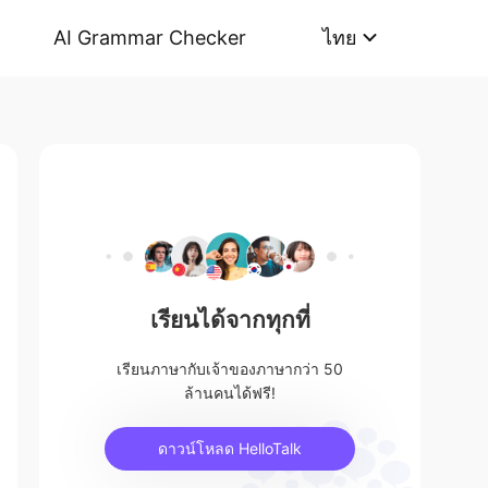
AI Grammar Checker
ไทย
เรียนได้จากทุกที่
เรียนภาษากับเจ้าของภาษากว่า 50
ล้านคนได้ฟรี!
ดาวน์โหลด HelloTalk