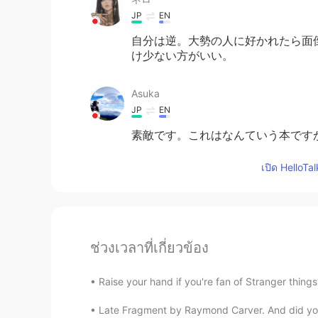
JP
EN
自分は逆。大勢の人に好かれたら面
け少ない方がいい。
Asuka
JP
EN
素敵です。これはなんていう本です
เปิด HelloTa
ช่วงเวลาที่เกี่ยวข้อง
Raise your hand if you're fan of Stranger t
Late Fragment by Raymond Carver. And did you g