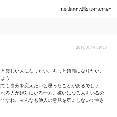
แอปแลกเปลี่ยนทางภาษา
2019.05.14 08:30
っと楽しい人になりたい、もっと綺麗になりたい、
るよう
誰でも自分を変えたいと思ったことがあるでしょ
くれる人が絶対にいる一方、嫌いになる人もいるの
いですね。みんなも他人の意見を気にしないで生き