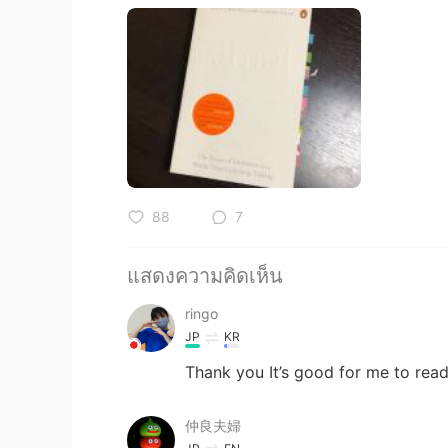
88
7
แสดงความคิดเห็น
ringo
JP
KR
Thank you It’s good for me to rea
仲良夫婦