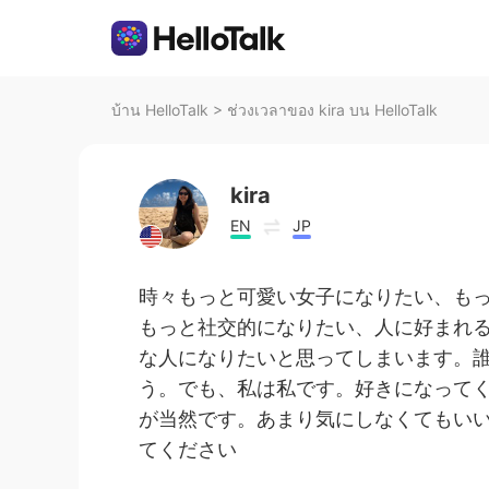
บ้าน HelloTalk
>
ช่วงเวลาของ kira บน HelloTalk
kira
EN
JP
時々もっと可愛い女子になりたい、も
もっと社交的になりたい、人に好まれ
な人になりたいと思ってしまいます。
う。でも、私は私です。好きになって
が当然です。あまり気にしなくてもい
てください