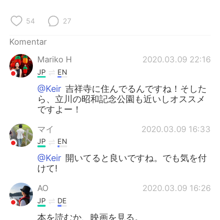
54
27
Komentar
Mariko H
2020.03.09 22:16
JP
EN
@Keir
吉祥寺に住んでるんですね！そした
ら、立川の昭和記念公園も近いしオススメ
ですよー！
マイ
2020.03.09 16:33
JP
EN
@Keir
開いてると良いですね。でも気を付
けて!
AO
2020.03.09 16:26
JP
DE
本を読むか、映画を見る。