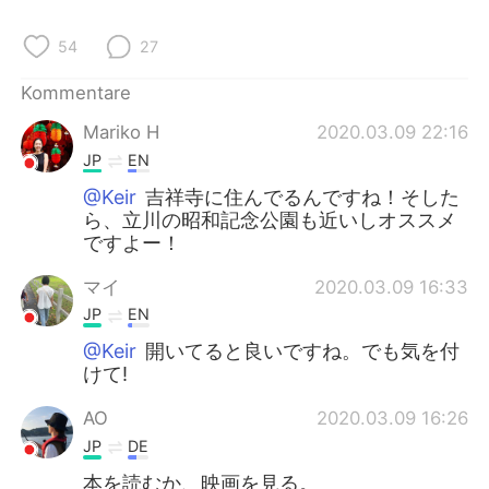
54
27
Kommentare
Mariko H
2020.03.09 22:16
JP
EN
@Keir
吉祥寺に住んでるんですね！そした
ら、立川の昭和記念公園も近いしオススメ
ですよー！
マイ
2020.03.09 16:33
JP
EN
@Keir
開いてると良いですね。でも気を付
けて!
AO
2020.03.09 16:26
JP
DE
本を読むか、映画を見る。