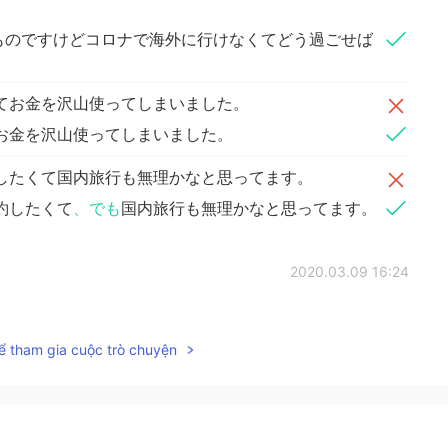
ものですけどコロナで海外に行けなくてどう過ごせば
てお金を沢山使ってしまいました。
お金を沢山使ってしまいました。
したくて国内旅行も無理かなと思ってます。
約したくて
、でも
国内旅行も無理かなと思ってます。
2020.03.09 16:24
を一緒に参考にさせて頂きます😅
ể tham gia cuộc trò chuyện
2020.03.09 16:22