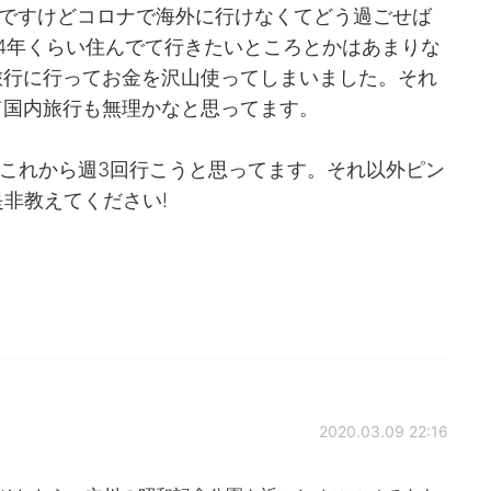
のですけどコロナで海外に行けなくてどう過ごせば
う4年くらい住んでて行きたいところとかはあまりな
旅行に行ってお金を沢山使ってしまいました。それ
て国内旅行も無理かなと思ってます。
はこれから週3回行こうと思ってます。それ以外ピン
是非教えてください!
2020.03.09 22:16