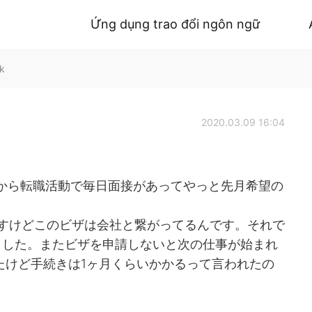
Ứng dụng trao đổi ngôn ngữ
lk
2020.03.09 16:04
1月から転職活動で毎日面接があってやっと先月希望の
ですけどこのビザは会社と繋がってるんです。それで
ました。またビザを申請しないと次の仕事が始まれ
たけど手続きは1ヶ月くらいかかるって言われたの