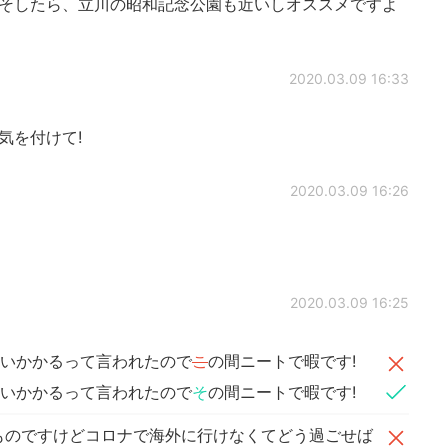
そしたら、立川の昭和記念公園も近いしオススメですよ
2020.03.09 16:33
気を付けて!
2020.03.09 16:26
2020.03.09 16:25
らいかかるって言われたので
こ
の間ニートで暇です!
らいかかるって言われたので
そ
の間ニートで暇です!
ものですけどコロナで海外に行けなくてどう過ごせば