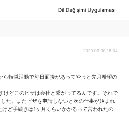
Dil Değişimi Uygulaması
2020.03.09 16:04
1月から転職活動で毎日面接があってやっと先月希望の
ですけどこのビザは会社と繋がってるんです。それで
ました。またビザを申請しないと次の仕事が始まれ
たけど手続きは1ヶ月くらいかかるって言われたの