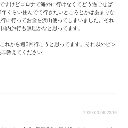
のですけどコロナで海外に行けなくてどう過ごせば
う4年くらい住んでて行きたいところとかはあまりな
旅行に行ってお金を沢山使ってしまいました。それ
て国内旅行も無理かなと思ってます。
はこれから週3回行こうと思ってます。それ以外ピン
是非教えてください!
2020.03.09 22:16