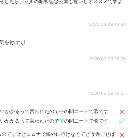
そしたら、立川の昭和記念公園も近いしオススメですよ
2020.03.09 16:33
気を付けて!
2020.03.09 16:26
2020.03.09 16:25
らいかかるって言われたので
こ
の間ニートで暇です!
らいかかるって言われたので
そ
の間ニートで暇です!
ものですけどコロナで海外に行けなくてどう過ごせば