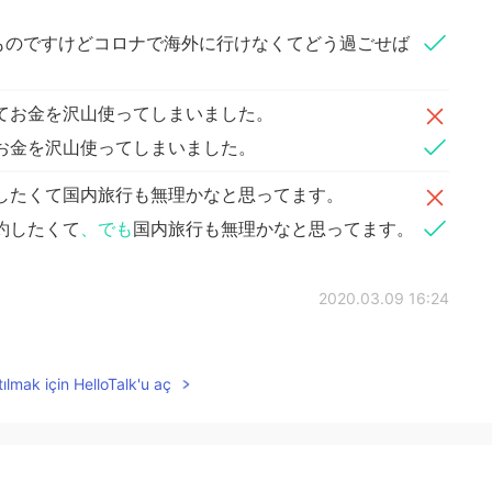
ものですけどコロナで海外に行けなくてどう過ごせば
てお金を沢山使ってしまいました。
お金を沢山使ってしまいました。
したくて国内旅行も無理かなと思ってます。
約したくて
、でも
国内旅行も無理かなと思ってます。
2020.03.09 16:24
を一緒に参考にさせて頂きます😅
ılmak için HelloTalk'u aç
2020.03.09 16:22