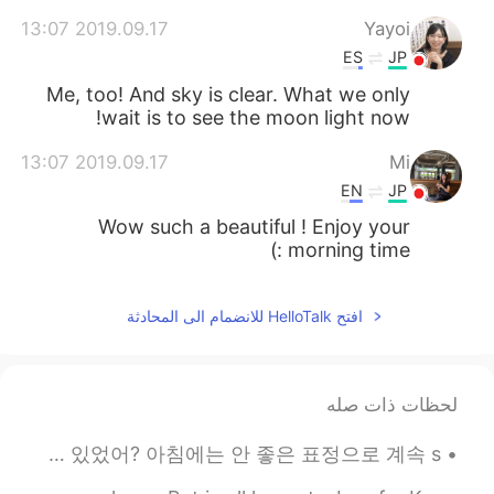
2019.09.17 13:07
Yayoi
ES
JP
Me, too! And sky is clear. What we only
wait is to see the moon light now!
2019.09.17 13:07
Mi
EN
JP
Wow such a beautiful ! Enjoy your
morning time :)
افتح HelloTalk للانضمام الى المحادثة
لحظات ذات صله
음.. 난 단순한 사람인 거 같다 애들만 보면 기분이 좋아져 ㅋㅋㅋㅋ 오늘 집에 돌아오니까 언니가 나 보고 "뭐야 무슨 좋은 일 있었어? 아침에는 안 좋은 표정으로 계속 s...