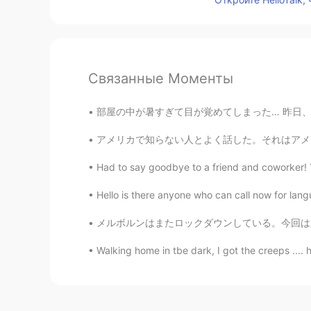
Связанные Моменты
部屋の中が暑すぎて目が覚めてしまった… 昨日、ハロートークで出会った韓国人と日本人の友達
アメリカで知らない人とよく話した。それはアメリカの文化で普通です。「あ~髪を切ったね！可
Had to say goodbye to a friend and coworker! 
Hello is there anyone who can call now for la
メルボルンはまたロックダウンしている。今回は六回目。 先週から、コロナの感染拡大してき
Walking home in tbe dark, I got the creeps .... 