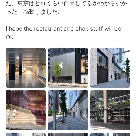
Deutsch
日本語
た。東京はどれくらい自粛してるかわからなか
った。感動しました。
한국어
Русский
I hope the restaurant and shop staff will be
ไทย
Italiano
OK.
Türkçe
Tiếng Việt
Português