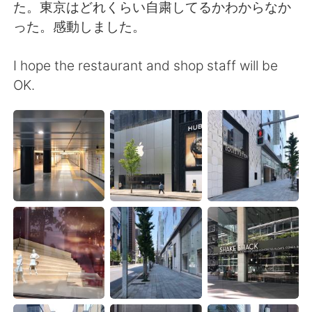
日本語
한국어
た。東京はどれくらい自粛してるかわからなか
った。感動しました。
Русский
ไทย
I hope the restaurant and shop staff will be
Indonesia
Italiano
OK.
Türkçe
Tiếng Việt
Português