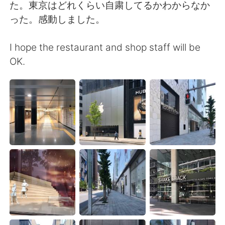
Deutsch
한국어
た。東京はどれくらい自粛してるかわからなか
った。感動しました。
Русский
ไทย
I hope the restaurant and shop staff will be
Indonesia
Italiano
OK.
Türkçe
Tiếng Việt
Português