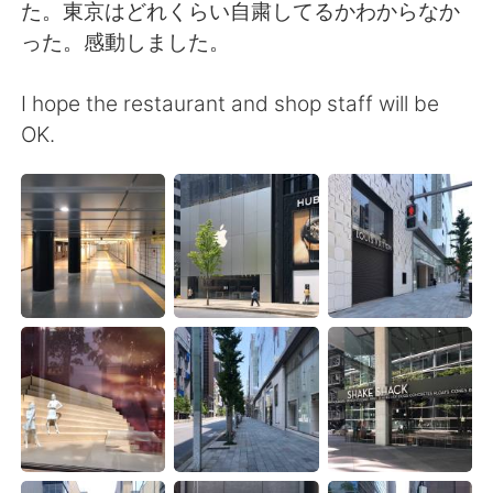
Deutsch
日本語
た。東京はどれくらい自粛してるかわからなか
った。感動しました。
한국어
Русский
I hope the restaurant and shop staff will be
ไทย
Indonesia
OK.
Italiano
Türkçe
Português