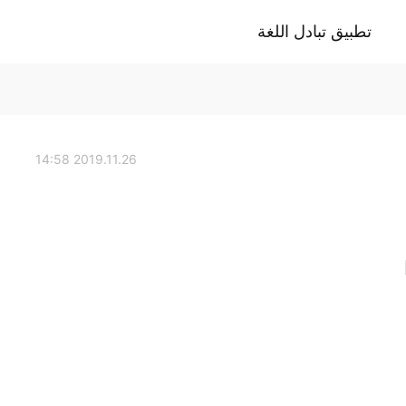
تطبيق تبادل اللغة
2019.11.26 14:58