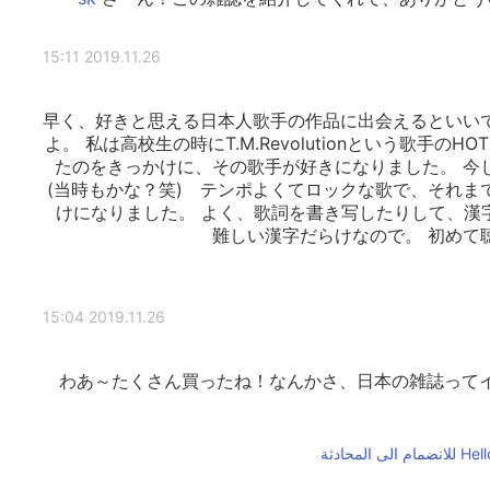
2019.11.26 15:11
早く、好きと思える日本人歌手の作品に出会えるといい
よ。 私は高校生の時にT.M.Revolutionという歌手のH
たのをきっかけに、その歌手が好きになりました。 今
(当時もかな？笑) テンポよくてロックな歌で、それま
けになりました。 よく、歌詞を書き写したりして、漢字を覚え
難しい漢字だらけなので。 初めて
2019.11.26 15:04
わあ～たくさん買ったね！なんかさ、日本の雑誌ってイ