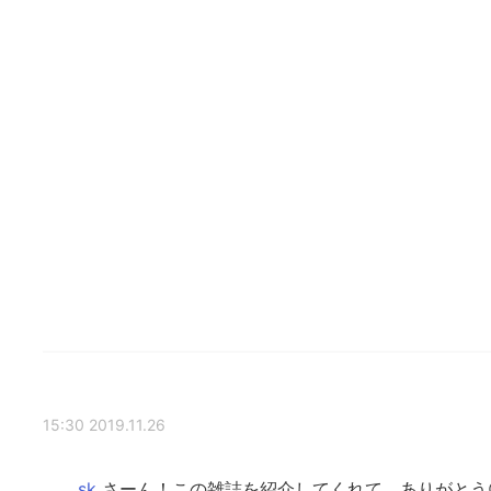
2019.11.26 15:30
さーん！この雑誌を紹介してくれて、ありがとう