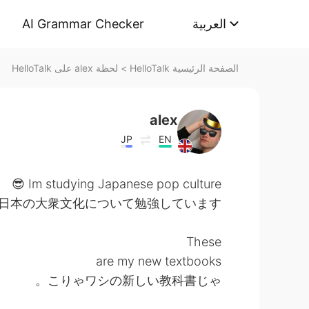
AI Grammar Checker
العربية
لحظة alex على HelloTalk
>
الصفحة الرئيسية HelloTalk
alex
JP
EN
Im studying Japanese pop culture 😎
日本の大衆文化について勉強しています
These
are my new textbooks
こりゃワシの新しい教科書じゃ。