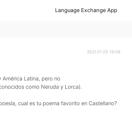
Language Exchange App
2021.01.05 19:08
 América Latina, pero no
conocidos como Neruda y Lorca).
poesía, cual es tu poema favorito en Castellano?