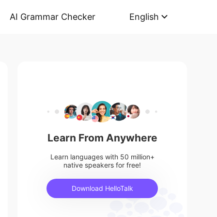
AI Grammar Checker
English
Learn From Anywhere
Learn languages with 50 million+
native speakers for free!
Download HelloTalk