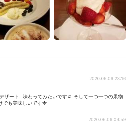
2020.06.06 23:16
ったデザート...味わってみたいです☺️ そして一つ一つの果物
でも美味しいです🍓
2020.06.06 09:59