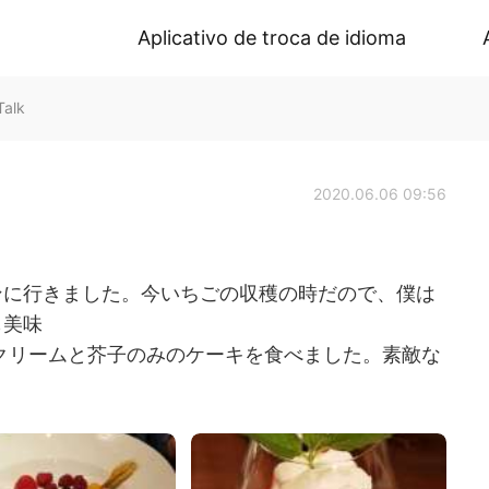
Aplicativo de troca de idioma
alk
2020.06.06 09:56
ンに行きました。今いちごの収穫の時だので、僕は
も美味
クリームと芥子のみのケーキを食べました。素敵な