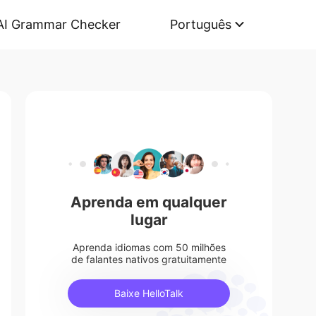
AI Grammar Checker
Português
Aprenda em qualquer
lugar
Aprenda idiomas com 50 milhões
de falantes nativos gratuitamente
Baixe HelloTalk