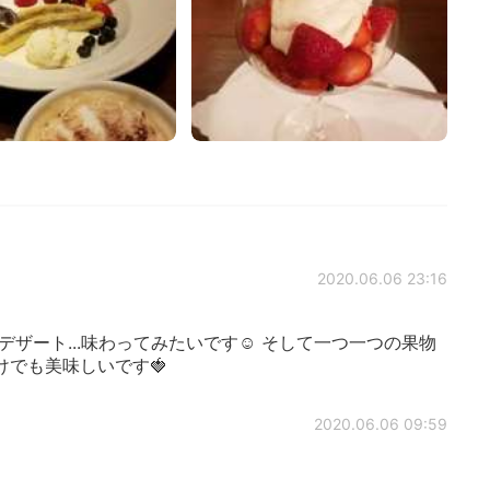
2020.06.06 23:16
ったデザート...味わってみたいです☺️ そして一つ一つの果物
でも美味しいです🍓
2020.06.06 09:59