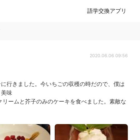
語学交換アプリ
稿
2020.06.06 09:56
ンに行きました。今いちごの収穫の時だので、僕は
も美味
クリームと芥子のみのケーキを食べました。素敵な