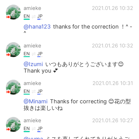
amieke
2021.01.26 10:32
EN
JP
@hana123
thanks for the correction ！^ -
^
amieke
2021.01.26 10:32
EN
JP
@Izumi
いつもありがとうございます😊
Thank you 💕
amieke
2021.01.26 10:31
EN
JP
@Minami
Thanks for correcting 😊花の型
抜きは楽しいね
amieke
2021.01.26 10:27
EN
JP
@yuma
ミスを直してくれてありがとうご