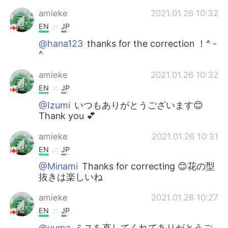
amieke
2021.01.26 10:32
EN
JP
@hana123
thanks for the correction ！^ -
^
amieke
2021.01.26 10:32
EN
JP
@Izumi
いつもありがとうございます😊
Thank you 💕
amieke
2021.01.26 10:31
EN
JP
@Minami
Thanks for correcting 😊花の型
抜きは楽しいね
amieke
2021.01.26 10:27
EN
JP
@yuma
ミスを直してくれてありがとうご